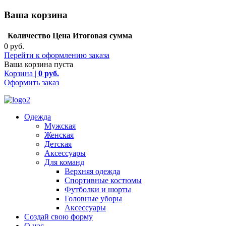
Ваша корзина
Количество
Цена
Итоговая сумма
0 руб.
Перейти к оформлению заказа
Ваша корзина пуста
Корзина |
0 руб.
Оформить заказ
Одежда
Мужская
Женская
Детская
Аксессуары
Для команд
Верхняя одежда
Спортивные костюмы
Футболки и шорты
Головные уборы
Аксессуары
Создай свою форму
О нас
Вратарская форма