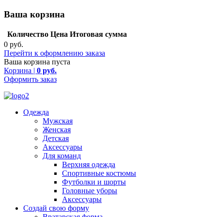
Ваша корзина
Количество
Цена
Итоговая сумма
0 руб.
Перейти к оформлению заказа
Ваша корзина пуста
Корзина |
0 руб.
Оформить заказ
Одежда
Мужская
Женская
Детская
Аксессуары
Для команд
Верхняя одежда
Спортивные костюмы
Футболки и шорты
Головные уборы
Аксессуары
Создай свою форму
Вратарская форма