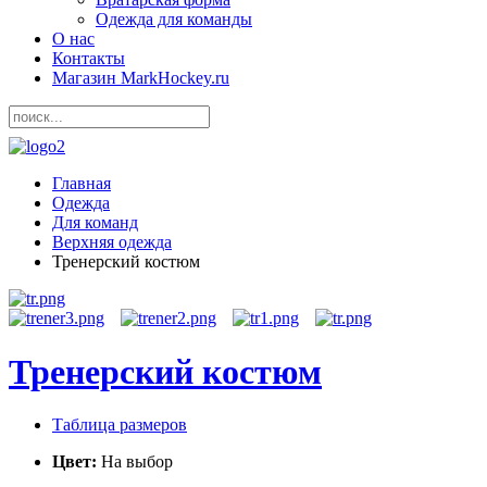
Одежда для команды
О нас
Контакты
Магазин MarkHockey.ru
Главная
Одежда
Для команд
Верхняя одежда
Тренерский костюм
Тренерский костюм
Таблица размеров
Цвет:
На выбор